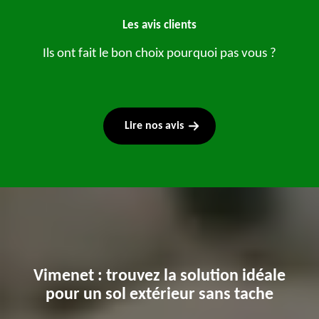
Les avis clients
Ils ont fait le bon choix pourquoi pas vous ?
Lire nos avis
Vimenet : trouvez la solution idéale
pour un sol extérieur sans tache