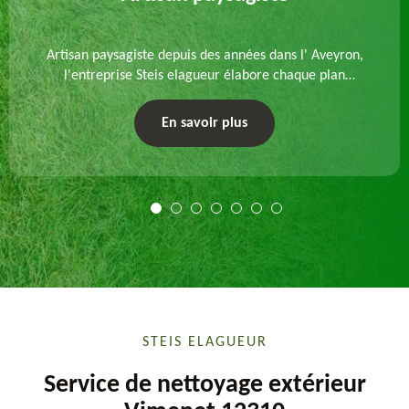
Artisan paysagiste depuis des années dans l' Aveyron,
l'entreprise Steis elagueur élabore chaque plan
d'aménagement paysager et exécute les travaux
afférents. Devis gratuit et sur mesure.
En savoir plus
STEIS ELAGUEUR
Service de nettoyage extérieur