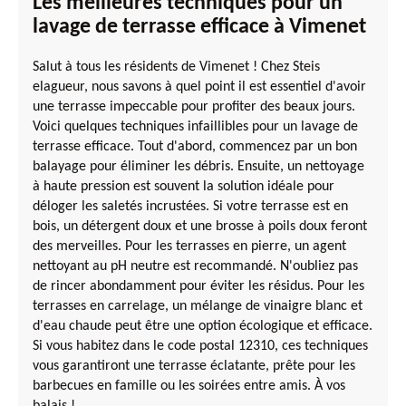
Les meilleures techniques pour un
lavage de terrasse efficace à Vimenet
Salut à tous les résidents de Vimenet ! Chez Steis
elagueur, nous savons à quel point il est essentiel d'avoir
une terrasse impeccable pour profiter des beaux jours.
Voici quelques techniques infaillibles pour un lavage de
terrasse efficace. Tout d'abord, commencez par un bon
balayage pour éliminer les débris. Ensuite, un nettoyage
à haute pression est souvent la solution idéale pour
déloger les saletés incrustées. Si votre terrasse est en
bois, un détergent doux et une brosse à poils doux feront
des merveilles. Pour les terrasses en pierre, un agent
nettoyant au pH neutre est recommandé. N'oubliez pas
de rincer abondamment pour éviter les résidus. Pour les
terrasses en carrelage, un mélange de vinaigre blanc et
d'eau chaude peut être une option écologique et efficace.
Si vous habitez dans le code postal 12310, ces techniques
vous garantiront une terrasse éclatante, prête pour les
barbecues en famille ou les soirées entre amis. À vos