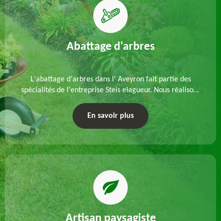
Abattage d'arbres
L'abattage d'arbres dans l' Aveyron fait partie des
spécialités de l'entreprise Steis elagueur. Nous réalisons
un abattage direct ou par démontage, tenant compte
des particularités du site et des végétaux.
En savoir plus
Artisan paysagiste