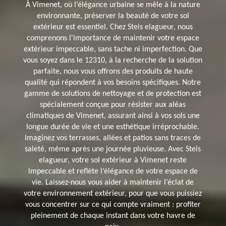
À Vimenet, où l’élégance urbaine se mêle à la nature
environnante, préserver la beauté de votre sol
extérieur est essentiel. Chez Steis elagueur, nous
comprenons l'importance de maintenir votre espace
extérieur impeccable, sans tache ni imperfection. Que
vous soyez dans le 12310, à la recherche de la solution
parfaite, nous vous offrons des produits de haute
qualité qui répondent à vos besoins spécifiques. Notre
gamme de solutions de nettoyage et de protection est
spécialement conçue pour résister aux aléas
climatiques de Vimenet, assurant ainsi à vos sols une
longue durée de vie et une esthétique irréprochable.
Imaginez vos terrasses, allées et patios sans traces de
saleté, même après une journée pluvieuse. Avec Steis
elagueur, votre sol extérieur à Vimenet reste
impeccable et reflète l’élégance de votre espace de
vie. Laissez-nous vous aider à maintenir l’éclat de
votre environnement extérieur, pour que vous puissiez
vous concentrer sur ce qui compte vraiment : profiter
pleinement de chaque instant dans votre havre de