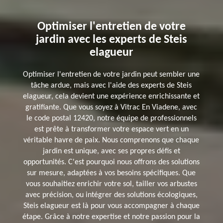
Optimiser l'entretien de votre
jardin avec les experts de Steis
elagueur
Optimiser l'entretien de votre jardin peut sembler une
tâche ardue, mais avec l'aide des experts de Steis
elagueur, cela devient une expérience enrichissante et
gratifiante. Que vous soyez à Vitrac En Viadene, avec
le code postal 12420, notre équipe de professionnels
est prête à transformer votre espace vert en un
véritable havre de paix. Nous comprenons que chaque
jardin est unique, avec ses propres défis et
opportunités. C'est pourquoi nous offrons des solutions
sur mesure, adaptées à vos besoins spécifiques. Que
vous souhaitiez enrichir votre sol, tailler vos arbustes
avec précision, ou intégrer des solutions écologiques,
Steis elagueur est là pour vous accompagner à chaque
étape. Grâce à notre expertise et notre passion pour la