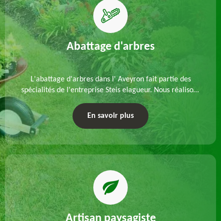
Abattage d'arbres
L'abattage d'arbres dans l' Aveyron fait partie des
spécialités de l'entreprise Steis elagueur. Nous réalisons
un abattage direct ou par démontage, tenant compte
des particularités du site et des végétaux.
En savoir plus
Artisan paysagiste