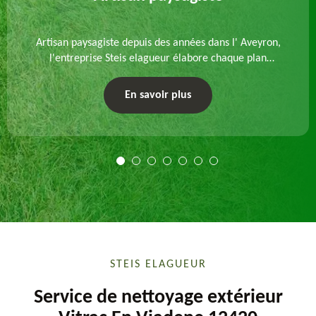
Artisan paysagiste depuis des années dans l' Aveyron,
l'entreprise Steis elagueur élabore chaque plan
d'aménagement paysager et exécute les travaux
afférents. Devis gratuit et sur mesure.
En savoir plus
STEIS ELAGUEUR
Service de nettoyage extérieur