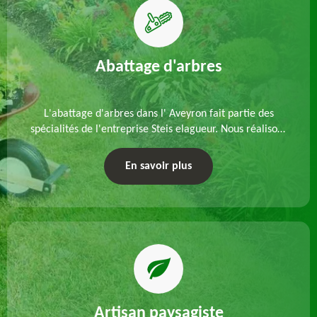
Abattage d'arbres
L'abattage d'arbres dans l' Aveyron fait partie des
spécialités de l'entreprise Steis elagueur. Nous réalisons
un abattage direct ou par démontage, tenant compte
des particularités du site et des végétaux.
En savoir plus
Artisan paysagiste