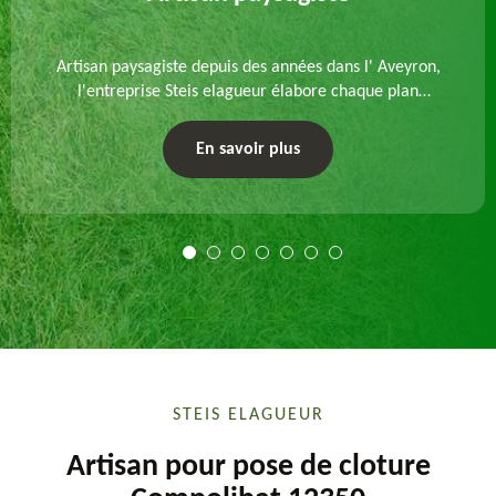
Artisan paysagiste depuis des années dans l' Aveyron,
l'entreprise Steis elagueur élabore chaque plan
d'aménagement paysager et exécute les travaux
afférents. Devis gratuit et sur mesure.
En savoir plus
STEIS ELAGUEUR
Artisan pour pose de cloture