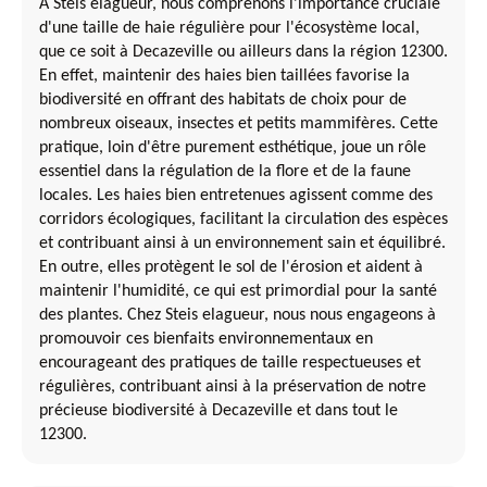
À Steis elagueur, nous comprenons l'importance cruciale
d'une taille de haie régulière pour l'écosystème local,
que ce soit à Decazeville ou ailleurs dans la région 12300.
En effet, maintenir des haies bien taillées favorise la
biodiversité en offrant des habitats de choix pour de
nombreux oiseaux, insectes et petits mammifères. Cette
pratique, loin d'être purement esthétique, joue un rôle
essentiel dans la régulation de la flore et de la faune
locales. Les haies bien entretenues agissent comme des
corridors écologiques, facilitant la circulation des espèces
et contribuant ainsi à un environnement sain et équilibré.
En outre, elles protègent le sol de l'érosion et aident à
maintenir l'humidité, ce qui est primordial pour la santé
des plantes. Chez Steis elagueur, nous nous engageons à
promouvoir ces bienfaits environnementaux en
encourageant des pratiques de taille respectueuses et
régulières, contribuant ainsi à la préservation de notre
précieuse biodiversité à Decazeville et dans tout le
12300.