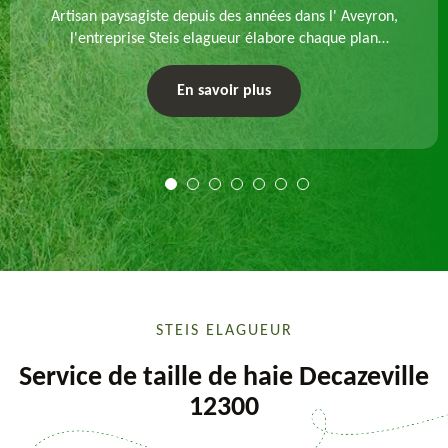
Artisan paysagiste depuis des années dans l' Aveyron,
l'entreprise Steis elagueur élabore chaque plan
d'aménagement paysager et exécute les travaux
afférents. Devis gratuit et sur mesure.
En savoir plus
STEIS ELAGUEUR
Service de taille de haie Decazeville
12300