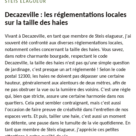
STEIS ELAGUEUR
Decazeville : les réglementations locales
sur la taille des haies
Vivant à Decazeville, en tant que membre de Steis elagueur, j'ai
souvent été confronté aux diverses réglementations locales,
notamment celles concernant la taille des haies. Vous savez,
dans notre charmante bourgade, respectant le code
Decazeville, la taille des haies n'est pas qu'une simple question
de jardinage, c'est presque un art réglementé ! Selon le code
postal 12300, les haies ne doivent pas dépasser une certaine
hauteur, généralement aux alentours de deux mètres, afin de
ne pas obstruer la vue ou la lumière des voisins. C'est une règle
qui, bien que stricte, assure une certaine harmonie dans nos
quartiers. Cela peut sembler contraignant, mais c'est aussi
l'occasion de faire preuve de créativité dans l'entretien de nos
espaces verts. Et puis, tailler une haie, c'est aussi un moment
de détente, une pause dans le tumulte de la vie quotidienne. En
tant que membre de Steis elagueur, j'apprécie ces petites