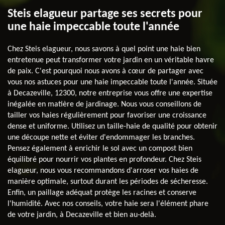
Steis elagueur partage ses secrets pour
une haie impeccable toute l'année
Chez Steis elagueur, nous savons à quel point une haie bien
entretenue peut transformer votre jardin en un véritable havre
de paix. C'est pourquoi nous avons à cœur de partager avec
vous nos astuces pour une haie impeccable toute l'année. Située
à Decazeville, 12300, notre entreprise vous offre une expertise
inégalée en matière de jardinage. Nous vous conseillons de
tailler vos haies régulièrement pour favoriser une croissance
dense et uniforme. Utilisez un taille-haie de qualité pour obtenir
une découpe nette et éviter d'endommager les branches.
Pensez également à enrichir le sol avec un compost bien
équilibré pour nourrir vos plantes en profondeur. Chez Steis
elagueur, nous vous recommandons d'arroser vos haies de
manière optimale, surtout durant les périodes de sécheresse.
Enfin, un paillage adéquat protège les racines et conserve
l'humidité. Avec nos conseils, votre haie sera l'élément phare
de votre jardin, à Decazeville et bien au-delà.