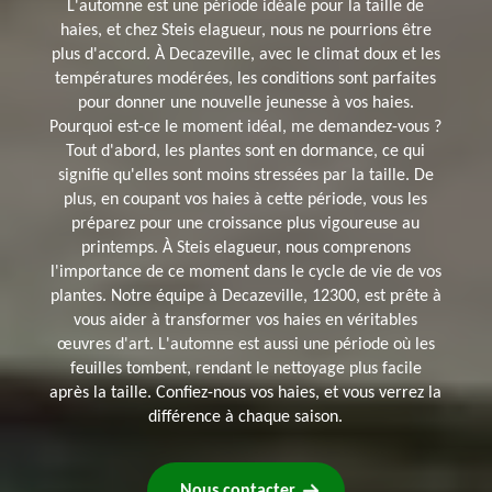
L'automne est une période idéale pour la taille de
haies, et chez Steis elagueur, nous ne pourrions être
plus d'accord. À Decazeville, avec le climat doux et les
températures modérées, les conditions sont parfaites
pour donner une nouvelle jeunesse à vos haies.
Pourquoi est-ce le moment idéal, me demandez-vous ?
Tout d'abord, les plantes sont en dormance, ce qui
signifie qu'elles sont moins stressées par la taille. De
plus, en coupant vos haies à cette période, vous les
préparez pour une croissance plus vigoureuse au
printemps. À Steis elagueur, nous comprenons
l'importance de ce moment dans le cycle de vie de vos
plantes. Notre équipe à Decazeville, 12300, est prête à
vous aider à transformer vos haies en véritables
œuvres d'art. L'automne est aussi une période où les
feuilles tombent, rendant le nettoyage plus facile
après la taille. Confiez-nous vos haies, et vous verrez la
différence à chaque saison.
Nous contacter