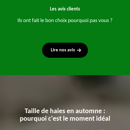
Les avis clients
Ils ont fait le bon choix pourquoi pas vous ?
Lire nos avis
Taille de haies en automne :
pourquoi c'est le moment idéal