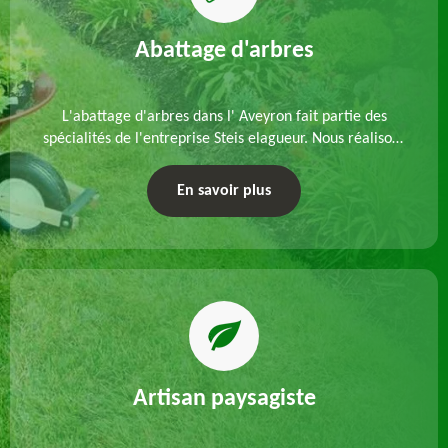
Abattage d'arbres
L'abattage d'arbres dans l' Aveyron fait partie des
spécialités de l'entreprise Steis elagueur. Nous réalisons
un abattage direct ou par démontage, tenant compte
des particularités du site et des végétaux.
En savoir plus
Artisan paysagiste