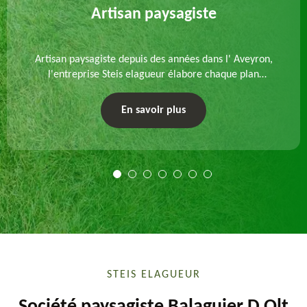
Artisan paysagiste
Artisan paysagiste depuis des années dans l' Aveyron,
l'entreprise Steis elagueur élabore chaque plan
d'aménagement paysager et exécute les travaux
afférents. Devis gratuit et sur mesure.
En savoir plus
STEIS ELAGUEUR