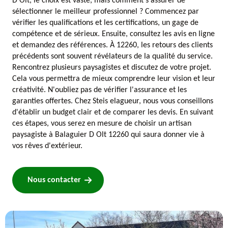
D Olt, le choix est vaste, mais comment s'assurer de
sélectionner le meilleur professionnel ? Commencez par
vérifier les qualifications et les certifications, un gage de
compétence et de sérieux. Ensuite, consultez les avis en ligne
et demandez des références. À 12260, les retours des clients
précédents sont souvent révélateurs de la qualité du service.
Rencontrez plusieurs paysagistes et discutez de votre projet.
Cela vous permettra de mieux comprendre leur vision et leur
créativité. N'oubliez pas de vérifier l'assurance et les
garanties offertes. Chez Steis elagueur, nous vous conseillons
d'établir un budget clair et de comparer les devis. En suivant
ces étapes, vous serez en mesure de choisir un artisan
paysagiste à Balaguier D Olt 12260 qui saura donner vie à
vos rêves d'extérieur.
Nous contacter