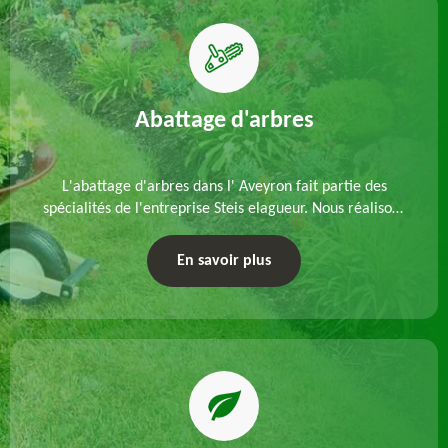
Abattage d'arbres
L'abattage d'arbres dans l' Aveyron fait partie des
spécialités de l'entreprise Steis elagueur. Nous réalisons
un abattage direct ou par démontage, tenant compte
des particularités du site et des végétaux.
En savoir plus