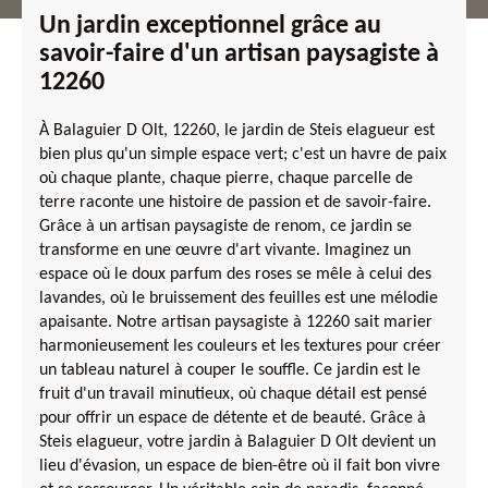
Un jardin exceptionnel grâce au
savoir-faire d'un artisan paysagiste à
12260
À Balaguier D Olt, 12260, le jardin de Steis elagueur est
bien plus qu'un simple espace vert; c'est un havre de paix
où chaque plante, chaque pierre, chaque parcelle de
terre raconte une histoire de passion et de savoir-faire.
Grâce à un artisan paysagiste de renom, ce jardin se
transforme en une œuvre d'art vivante. Imaginez un
espace où le doux parfum des roses se mêle à celui des
lavandes, où le bruissement des feuilles est une mélodie
apaisante. Notre artisan paysagiste à 12260 sait marier
harmonieusement les couleurs et les textures pour créer
un tableau naturel à couper le souffle. Ce jardin est le
fruit d'un travail minutieux, où chaque détail est pensé
pour offrir un espace de détente et de beauté. Grâce à
Steis elagueur, votre jardin à Balaguier D Olt devient un
lieu d'évasion, un espace de bien-être où il fait bon vivre