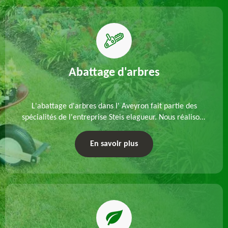
Abattage d'arbres
L'abattage d'arbres dans l' Aveyron fait partie des
spécialités de l'entreprise Steis elagueur. Nous réalisons
un abattage direct ou par démontage, tenant compte
des particularités du site et des végétaux.
En savoir plus