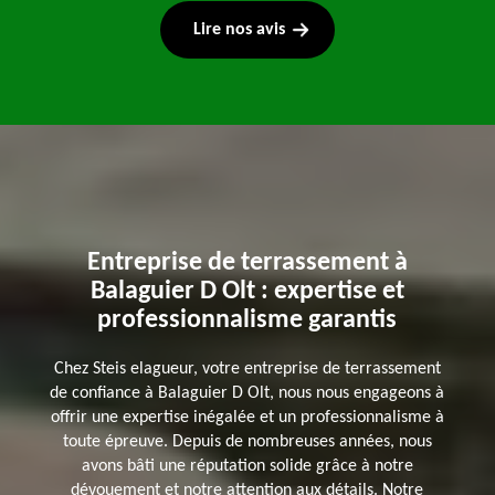
Lire nos avis
Entreprise de terrassement à
Balaguier D Olt : expertise et
professionnalisme garantis
Chez Steis elagueur, votre entreprise de terrassement
de confiance à Balaguier D Olt, nous nous engageons à
offrir une expertise inégalée et un professionnalisme à
toute épreuve. Depuis de nombreuses années, nous
avons bâti une réputation solide grâce à notre
dévouement et notre attention aux détails. Notre