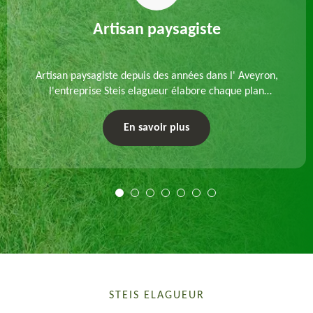
Artisan paysagiste
Artisan paysagiste depuis des années dans l' Aveyron,
l'entreprise Steis elagueur élabore chaque plan
d'aménagement paysager et exécute les travaux
afférents. Devis gratuit et sur mesure.
En savoir plus
STEIS ELAGUEUR