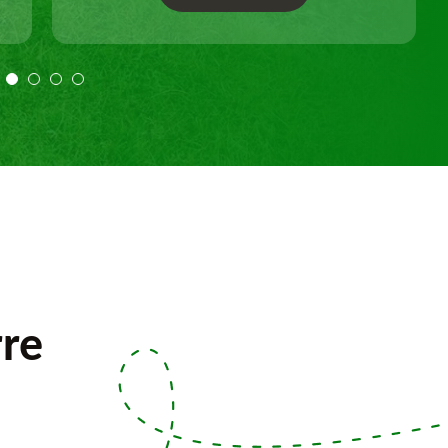
Travail selon les règles de l'art.
rre