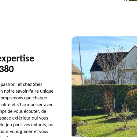
expertise
2380
assion, et chez Steis
n notre savoir-faire unique
us comprenons que chaque
nnalité et s'harmoniser avec
mps de vous écouter, de
space extérieur qui vous
de jeu pour vos enfants, ou
pour vous guider et vous