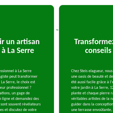
r un artisan
Transformez
 à La Serre
conseils
ssionnel à La Serre
Chez Steis elagueur, nou
agiste peut transformer
une oasis de beauté et de
La Serre, le choix est
été aussi facile grâce à 
eur professionnel ?
votre jardin à La Serre,
cations, un gage de
plante et chaque pierre r
en ligne et demandez des
véritables artistes de la 
 sont souvent révélateurs
guider dans la conceptio
es et discutez de votre
une terrasse envoûtante, 