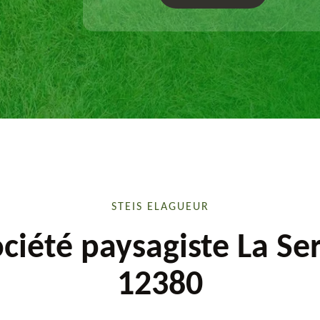
sur mesure.
STEIS ELAGUEUR
ciété paysagiste La Se
12380