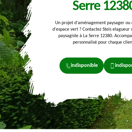
Serre 1238
Un projet d'aménagement paysager ou d
d'espace vert ? Contactez Steis elagueur 
paysagiste à La Serre 12380. Accom
personnalisé pour chaque clien
indisponible
indispo