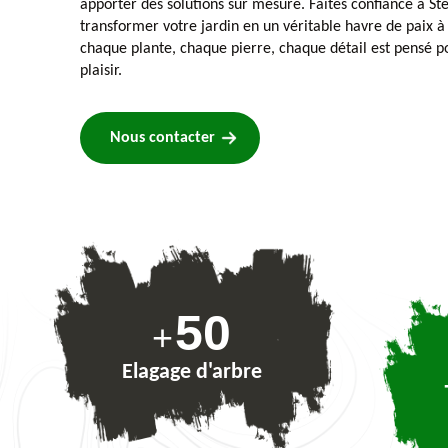
apporter des solutions sur mesure. Faites confiance à St
transformer votre jardin en un véritable havre de paix à
chaque plante, chaque pierre, chaque détail est pensé po
plaisir.
Nous contacter
74
+
Elagage d'arbre