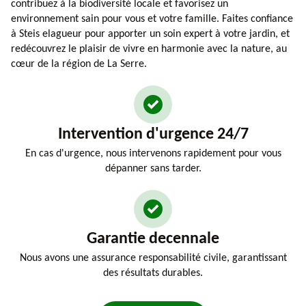
contribuez à la biodiversité locale et favorisez un
environnement sain pour vous et votre famille. Faites confiance
à Steis elagueur pour apporter un soin expert à votre jardin, et
redécouvrez le plaisir de vivre en harmonie avec la nature, au
cœur de la région de La Serre.
Intervention d'urgence 24/7
En cas d'urgence, nous intervenons rapidement pour vous
dépanner sans tarder.
Garantie decennale
Nous avons une assurance responsabilité civile, garantissant
des résultats durables.