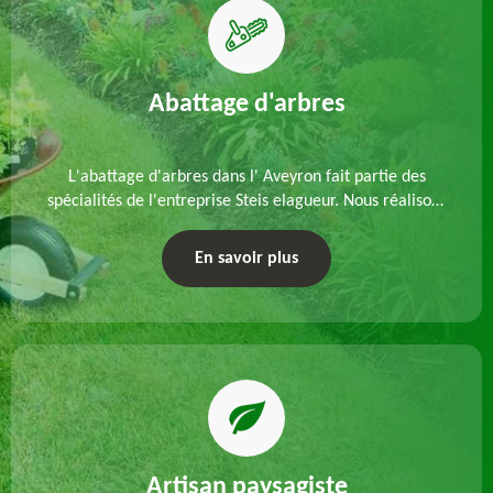
Abattage d'arbres
L'abattage d'arbres dans l' Aveyron fait partie des
spécialités de l'entreprise Steis elagueur. Nous réalisons
un abattage direct ou par démontage, tenant compte
des particularités du site et des végétaux.
En savoir plus
Artisan paysagiste