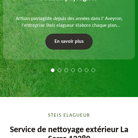
Artisan paysagiste depuis des années dans l' Aveyron,
l'entreprise Steis elagueur élabore chaque plan
d'aménagement paysager et exécute les travaux
afférents. Devis gratuit et sur mesure.
En savoir plus
STEIS ELAGUEUR
Service de nettoyage extérieur La