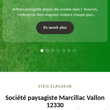
Artisan paysagiste depuis des années dans l' Aveyron,
l'entreprise Steis elagueur élabore chaque plan
d'aménagement paysager et exécute les travaux
afférents. Devis gratuit et sur mesure.
En savoir plus
STEIS ELAGUEUR
Société paysagiste Marcillac Vallon
12330