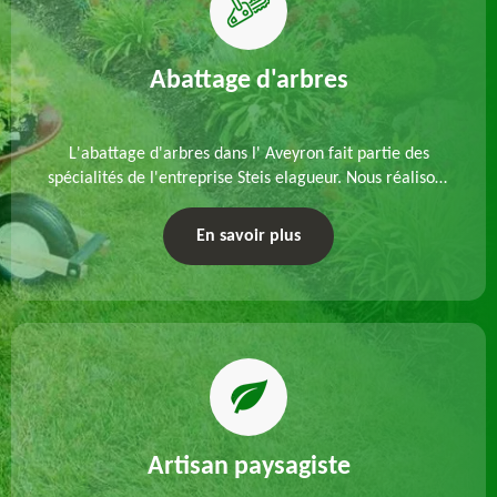
Abattage d'arbres
L'abattage d'arbres dans l' Aveyron fait partie des
spécialités de l'entreprise Steis elagueur. Nous réalisons
un abattage direct ou par démontage, tenant compte
des particularités du site et des végétaux.
En savoir plus
Artisan paysagiste