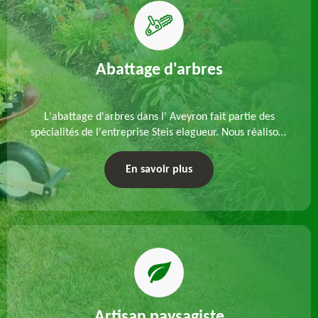
Abattage d'arbres
L'abattage d'arbres dans l' Aveyron fait partie des
spécialités de l'entreprise Steis elagueur. Nous réalisons
un abattage direct ou par démontage, tenant compte
des particularités du site et des végétaux.
En savoir plus
Artisan paysagiste