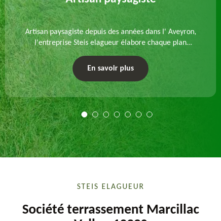
Artisan paysagiste depuis des années dans l' Aveyron,
l'entreprise Steis elagueur élabore chaque plan
d'aménagement paysager et exécute les travaux
afférents. Devis gratuit et sur mesure.
En savoir plus
STEIS ELAGUEUR
Société terrassement Marcillac