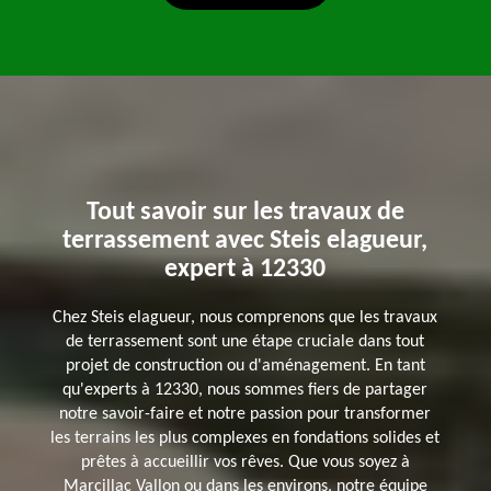
Tout savoir sur les travaux de
terrassement avec Steis elagueur,
expert à 12330
Chez Steis elagueur, nous comprenons que les travaux
de terrassement sont une étape cruciale dans tout
projet de construction ou d'aménagement. En tant
qu'experts à 12330, nous sommes fiers de partager
notre savoir-faire et notre passion pour transformer
les terrains les plus complexes en fondations solides et
prêtes à accueillir vos rêves. Que vous soyez à
Marcillac Vallon ou dans les environs, notre équipe