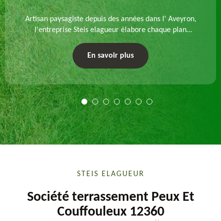
Artisan paysagiste depuis des années dans l' Aveyron,
l'entreprise Steis elagueur élabore chaque plan
d'aménagement paysager et exécute les travaux
afférents. Devis gratuit et sur mesure.
En savoir plus
STEIS ELAGUEUR
Société terrassement Peux Et
Couffouleux 12360