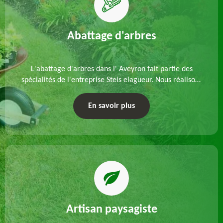
Abattage d'arbres
L'abattage d'arbres dans l' Aveyron fait partie des
spécialités de l'entreprise Steis elagueur. Nous réalisons
un abattage direct ou par démontage, tenant compte
des particularités du site et des végétaux.
En savoir plus
Artisan paysagiste