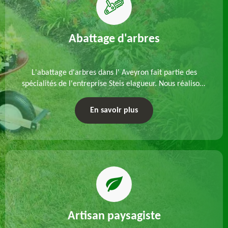
Abattage d'arbres
L'abattage d'arbres dans l' Aveyron fait partie des
spécialités de l'entreprise Steis elagueur. Nous réalisons
un abattage direct ou par démontage, tenant compte
des particularités du site et des végétaux.
En savoir plus
Artisan paysagiste