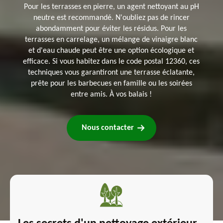
Pour les terrasses en pierre, un agent nettoyant au pH
neutre est recommandé. N'oubliez pas de rincer
abondamment pour éviter les résidus. Pour les
terrasses en carrelage, un mélange de vinaigre blanc
et d'eau chaude peut être une option écologique et
efficace. Si vous habitez dans le code postal 12360, ces
techniques vous garantiront une terrasse éclatante,
prête pour les barbecues en famille ou les soirées
entre amis. À vos balais !
Nous contacter