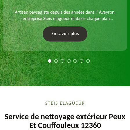
Artisan paysagiste depuis des années dans l' Aveyron,
l'entreprise Steis elagueur élabore chaque plan
d'aménagement paysager et exécute les travaux
afférents. Devis gratuit et sur mesure.
En savoir plus
STEIS ELAGUEUR
Service de nettoyage extérieur Peux
Et Couffouleux 12360