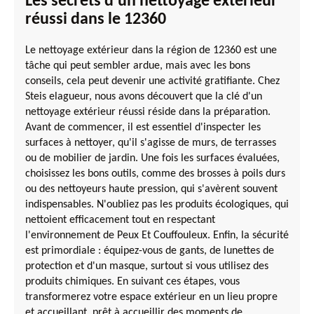
Les secrets d'un nettoyage extérieur
réussi dans le 12360
Le nettoyage extérieur dans la région de 12360 est une
tâche qui peut sembler ardue, mais avec les bons
conseils, cela peut devenir une activité gratifiante. Chez
Steis elagueur, nous avons découvert que la clé d'un
nettoyage extérieur réussi réside dans la préparation.
Avant de commencer, il est essentiel d'inspecter les
surfaces à nettoyer, qu'il s'agisse de murs, de terrasses
ou de mobilier de jardin. Une fois les surfaces évaluées,
choisissez les bons outils, comme des brosses à poils durs
ou des nettoyeurs haute pression, qui s'avèrent souvent
indispensables. N'oubliez pas les produits écologiques, qui
nettoient efficacement tout en respectant
l'environnement de Peux Et Couffouleux. Enfin, la sécurité
est primordiale : équipez-vous de gants, de lunettes de
protection et d'un masque, surtout si vous utilisez des
produits chimiques. En suivant ces étapes, vous
transformerez votre espace extérieur en un lieu propre
et accueillant, prêt à accueillir des moments de