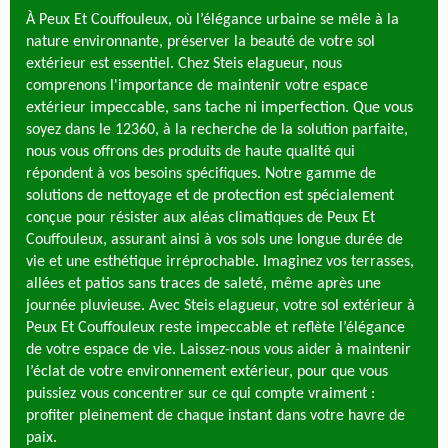
À Peux Et Couffouleux, où l’élégance urbaine se mêle à la
nature environnante, préserver la beauté de votre sol
extérieur est essentiel. Chez Steis elagueur, nous
comprenons l'importance de maintenir votre espace
extérieur impeccable, sans tache ni imperfection. Que vous
soyez dans le 12360, à la recherche de la solution parfaite,
nous vous offrons des produits de haute qualité qui
répondent à vos besoins spécifiques. Notre gamme de
solutions de nettoyage et de protection est spécialement
conçue pour résister aux aléas climatiques de Peux Et
Couffouleux, assurant ainsi à vos sols une longue durée de
vie et une esthétique irréprochable. Imaginez vos terrasses,
allées et patios sans traces de saleté, même après une
journée pluvieuse. Avec Steis elagueur, votre sol extérieur à
Peux Et Couffouleux reste impeccable et reflète l’élégance
de votre espace de vie. Laissez-nous vous aider à maintenir
l’éclat de votre environnement extérieur, pour que vous
puissiez vous concentrer sur ce qui compte vraiment :
profiter pleinement de chaque instant dans votre havre de
paix.