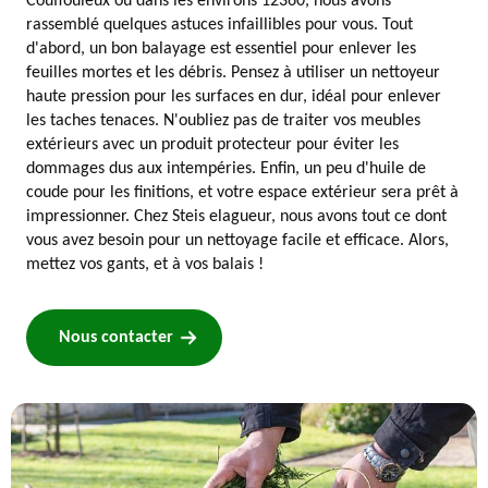
Couffouleux ou dans les environs 12360, nous avons
rassemblé quelques astuces infaillibles pour vous. Tout
d'abord, un bon balayage est essentiel pour enlever les
feuilles mortes et les débris. Pensez à utiliser un nettoyeur
haute pression pour les surfaces en dur, idéal pour enlever
les taches tenaces. N'oubliez pas de traiter vos meubles
extérieurs avec un produit protecteur pour éviter les
dommages dus aux intempéries. Enfin, un peu d'huile de
coude pour les finitions, et votre espace extérieur sera prêt à
impressionner. Chez Steis elagueur, nous avons tout ce dont
vous avez besoin pour un nettoyage facile et efficace. Alors,
mettez vos gants, et à vos balais !
Nous contacter