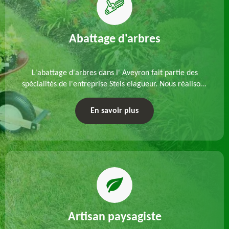
Abattage d'arbres
L'abattage d'arbres dans l' Aveyron fait partie des
spécialités de l'entreprise Steis elagueur. Nous réalisons
un abattage direct ou par démontage, tenant compte
des particularités du site et des végétaux.
En savoir plus
Artisan paysagiste