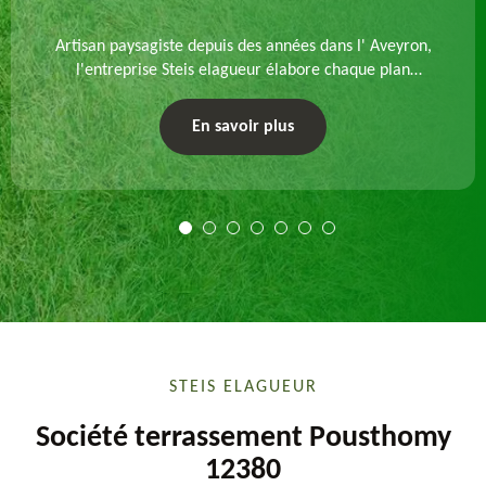
Artisan paysagiste depuis des années dans l' Aveyron,
l'entreprise Steis elagueur élabore chaque plan
d'aménagement paysager et exécute les travaux
afférents. Devis gratuit et sur mesure.
En savoir plus
STEIS ELAGUEUR
Société terrassement Pousthomy
12380