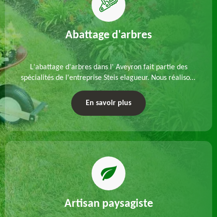
Abattage d'arbres
L'abattage d'arbres dans l' Aveyron fait partie des
spécialités de l'entreprise Steis elagueur. Nous réalisons
un abattage direct ou par démontage, tenant compte
des particularités du site et des végétaux.
En savoir plus
Artisan paysagiste