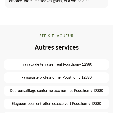
efficace. Alors, mettez vos gants, et à vos balais !
STEIS ELAGUEUR
Autres services
Travaux de terrassement Pousthomy 12380
Paysagiste professionnel Pousthomy 12380
Debroussaillage conforme aux normes Pousthomy 12380
Elagueur pour entretien espace vert Pousthomy 12380