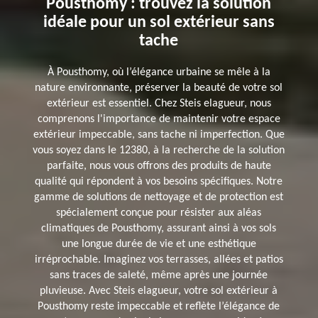
Pousthomy : trouvez la solution
idéale pour un sol extérieur sans
tache
À Pousthomy, où l’élégance urbaine se mêle à la
nature environnante, préserver la beauté de votre sol
extérieur est essentiel. Chez Steis elagueur, nous
comprenons l'importance de maintenir votre espace
extérieur impeccable, sans tache ni imperfection. Que
vous soyez dans le 12380, à la recherche de la solution
parfaite, nous vous offrons des produits de haute
qualité qui répondent à vos besoins spécifiques. Notre
gamme de solutions de nettoyage et de protection est
spécialement conçue pour résister aux aléas
climatiques de Pousthomy, assurant ainsi à vos sols
une longue durée de vie et une esthétique
irréprochable. Imaginez vos terrasses, allées et patios
sans traces de saleté, même après une journée
pluvieuse. Avec Steis elagueur, votre sol extérieur à
Pousthomy reste impeccable et reflète l’élégance de