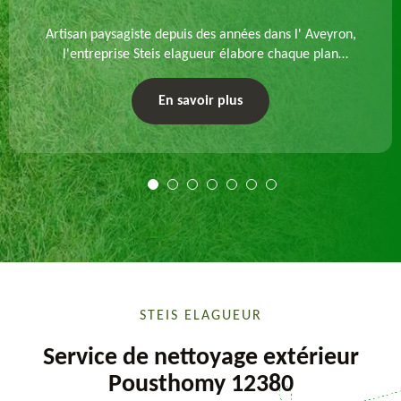
Artisan paysagiste depuis des années dans l' Aveyron,
l'entreprise Steis elagueur élabore chaque plan
d'aménagement paysager et exécute les travaux
afférents. Devis gratuit et sur mesure.
En savoir plus
STEIS ELAGUEUR
Service de nettoyage extérieur
Pousthomy 12380