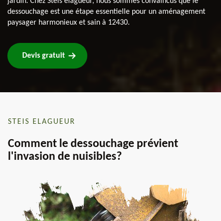
jardin. Chez Steis elagueur, nous sommes convaincus que le
dessouchage est une étape essentielle pour un aménagement
paysager harmonieux et sain à 12430.
Devis gratuit
STEIS ELAGUEUR
Comment le dessouchage prévient
l'invasion de nuisibles?