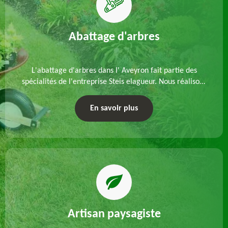
Abattage d'arbres
L'abattage d'arbres dans l' Aveyron fait partie des
spécialités de l'entreprise Steis elagueur. Nous réalisons
un abattage direct ou par démontage, tenant compte
des particularités du site et des végétaux.
En savoir plus
Artisan paysagiste