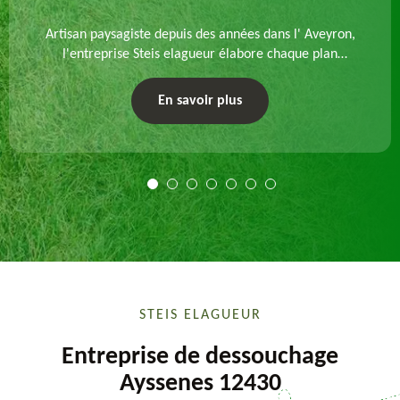
Artisan paysagiste depuis des années dans l' Aveyron,
l'entreprise Steis elagueur élabore chaque plan
d'aménagement paysager et exécute les travaux
afférents. Devis gratuit et sur mesure.
En savoir plus
STEIS ELAGUEUR
Entreprise de dessouchage
Ayssenes 12430