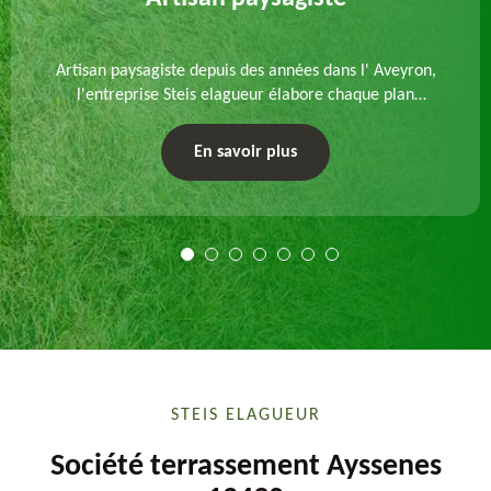
Artisan paysagiste depuis des années dans l' Aveyron,
l'entreprise Steis elagueur élabore chaque plan
d'aménagement paysager et exécute les travaux
afférents. Devis gratuit et sur mesure.
En savoir plus
STEIS ELAGUEUR
Société terrassement Ayssenes