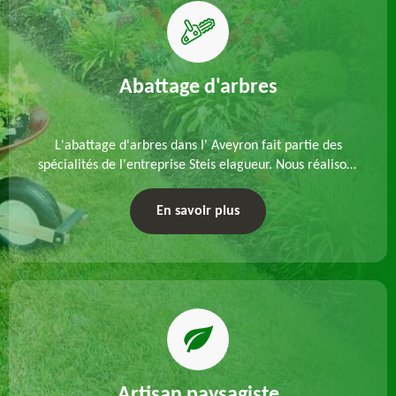
Abattage d'arbres
L'abattage d'arbres dans l' Aveyron fait partie des
spécialités de l'entreprise Steis elagueur. Nous réalisons
un abattage direct ou par démontage, tenant compte
des particularités du site et des végétaux.
En savoir plus
Artisan paysagiste