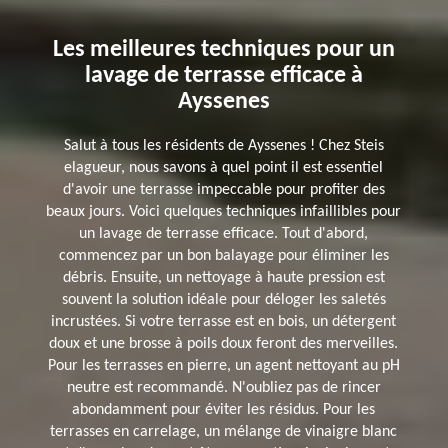
Les meilleures techniques pour un
lavage de terrasse efficace à
Ayssenes
Salut à tous les résidents de Ayssenes ! Chez Steis
elagueur, nous savons à quel point il est essentiel
d'avoir une terrasse impeccable pour profiter des
beaux jours. Voici quelques techniques infaillibles pour
un lavage de terrasse efficace. Tout d'abord,
commencez par un bon balayage pour éliminer les
débris. Ensuite, un nettoyage à haute pression est
souvent la solution idéale pour déloger les saletés
incrustées. Si votre terrasse est en bois, un détergent
doux et une brosse à poils doux feront des merveilles.
Pour les terrasses en pierre, un agent nettoyant au pH
neutre est recommandé. N'oubliez pas de rincer
abondamment pour éviter les résidus. Pour les
terrasses en carrelage, un mélange de vinaigre blanc