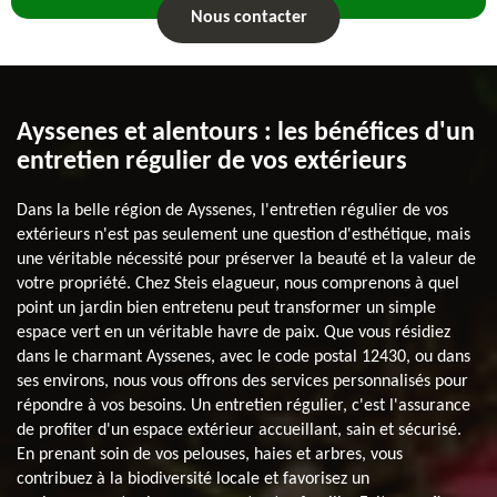
Nous contacter
Ayssenes et alentours : les bénéfices d'un
entretien régulier de vos extérieurs
Dans la belle région de Ayssenes, l'entretien régulier de vos
extérieurs n'est pas seulement une question d'esthétique, mais
une véritable nécessité pour préserver la beauté et la valeur de
votre propriété. Chez Steis elagueur, nous comprenons à quel
point un jardin bien entretenu peut transformer un simple
espace vert en un véritable havre de paix. Que vous résidiez
dans le charmant Ayssenes, avec le code postal 12430, ou dans
ses environs, nous vous offrons des services personnalisés pour
répondre à vos besoins. Un entretien régulier, c'est l'assurance
de profiter d'un espace extérieur accueillant, sain et sécurisé.
En prenant soin de vos pelouses, haies et arbres, vous
contribuez à la biodiversité locale et favorisez un