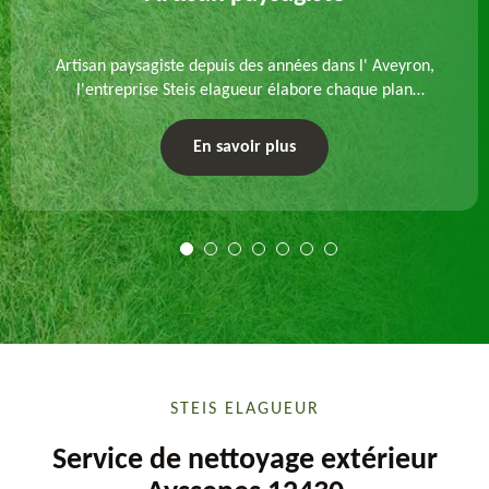
Artisan paysagiste depuis des années dans l' Aveyron,
l'entreprise Steis elagueur élabore chaque plan
d'aménagement paysager et exécute les travaux
afférents. Devis gratuit et sur mesure.
En savoir plus
STEIS ELAGUEUR
Service de nettoyage extérieur