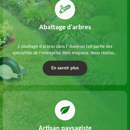
Abattage d'arbres
L'abattage d'arbres dans l' Aveyron fait partie des
spécialités de l'entreprise Steis elagueur. Nous réalisons
un abattage direct ou par démontage, tenant compte
des particularités du site et des végétaux.
En savoir plus
Artisan paysagiste